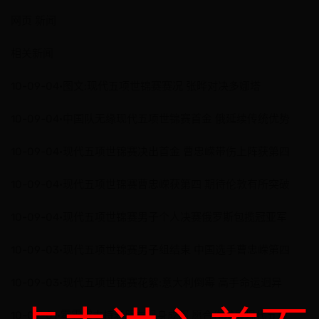
网页 新闻
相关新闻
10-09-04·图文:现代五项世锦赛赛况 张晔对决多娜塔
10-09-04·中国队无缘现代五项世锦赛首金 俄延续传统优势
10-09-04·现代五项世锦赛决出首金 曹忠嵘带伤上阵获第四
10-09-04·现代五项世锦赛曹忠嵘获第四 期待伦敦有所突破
10-09-04·现代五项世锦赛男子个人决赛俄罗斯包揽冠亚军
10-09-03·现代五项世锦赛男子组结束 中国选手曹忠嵘第四
10-09-03·现代五项世锦赛花絮:意大利倒霉 高手命运迥异
10-09-01·霍震霆支持老朋友现身成都 愿合作发展现代五项