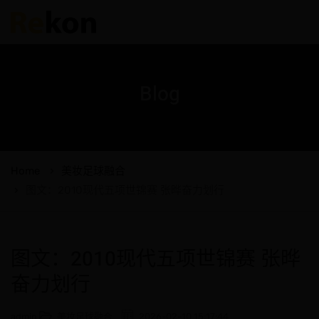
Blog
Home
美妆足球融合
图文：2010现代五项世锦赛 张晔奋力划行
图文：2010现代五项世锦赛 张晔
奋力划行
admin
美妆足球融合
2026-02-10 15:17:44