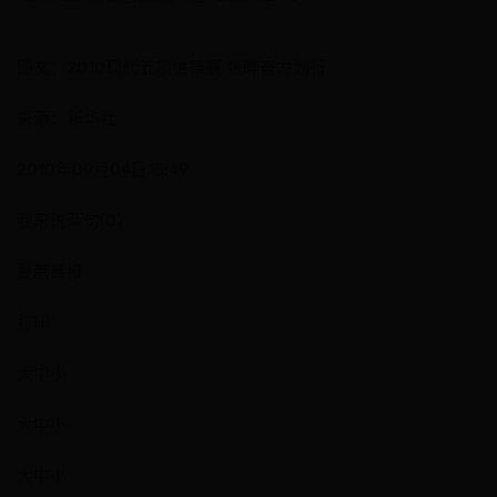
图文：2010现代五项世锦赛 张晔奋力划行
来源：新华社
2010年09月04日15:49
我来说两句(0)
复制链接
打印
大中小
大中小
大中小