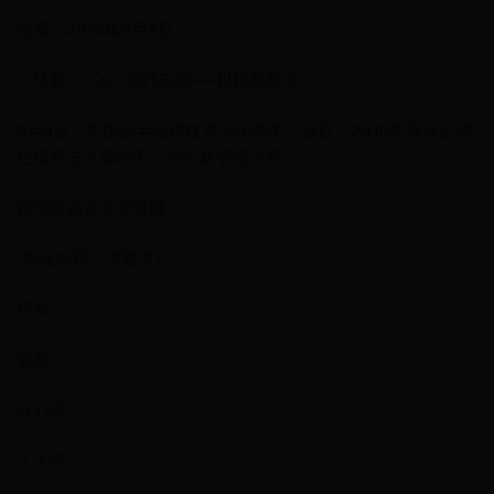
成都，2010年9月4日
（体育）（6）现代五项——世锦赛赛况
9月4日，中国选手张晔在游泳比赛中。当日，2010年现代五项
世锦赛进入第四天，进行女子组决赛。
新华社记者江宏景摄
(责任编辑：厉胜男)
更多
收起
开心网
人人网