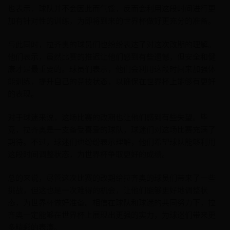
也表示，球队并不会因此而气馁，反而会利用这段时间进行更
加有针对性的训练，为即将到来的世界杯做好更充分的准备。
与此同时，拉齐奥的球员们也纷纷表达了对这次改期的理解。
他们表示，虽然比赛的推迟让他们感到有些遗憾，但安全和健
康才是最重要的。球员们表示，他们会利用这段时间来加强体
能训练，提升自己的竞技状态，以确保在世界杯上能够有更好
的表现。
对于球迷来说，这场比赛的改期也让他们感到有些失望。毕
竟，拉齐奥是一支备受喜爱的球队，球迷们对这场比赛充满了
期待。不过，球迷们也纷纷表示理解，他们希望球队能够利用
这段时间调整状态，为世界杯争取更好的成绩。
总的来说，尽管这次比赛的改期给拉齐奥的球员们带来了一些
挑战，但这也是一次难得的机会，让他们能够更好地调整状
态，为世界杯做好准备。相信在球队和球迷的共同努力下，拉
齐奥一定能够在世界杯上展现出更强的实力，为球迷们带来更
多精彩的表演。